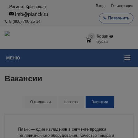
Вход
Регистрация
Регион:
Краснодар
info@planck.ru
📞 Позвонить
8 (800) 700 25 14
Корзина
0
пуста
МЕНЮ
Вакансии
О компании
Новости
Вакансии
Планк — один из лидеров в сегменте продажи
тепловизионного оборудования. Качество товара и