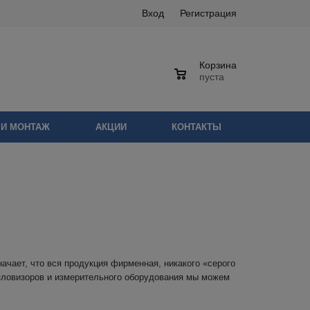
Вход
Регистрация
Корзина
0
пуста
 И МОНТАЖ
АКЦИИ
КОНТАКТЫ
чает, что вся продукция фирменная, никакого «серого
епловизоров и измерительного оборудования мы можем