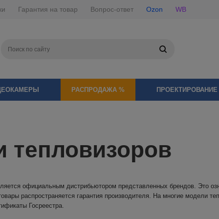
ки
Гарантия на товар
Вопрос-ответ
Ozon
WB
ДЕОКАМЕРЫ
РАСПРОДАЖА %
ПРОЕКТИРОВАНИЕ
и тепловизоров
ляется официальным дистрибьютором представленных брендов. Это озна
 товары распространяется гарантия производителя. На многие модели т
тификаты Госреестра.