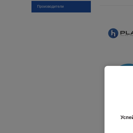
Производители
Успе