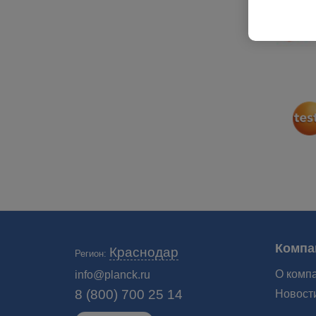
Компа
Краснодар
Регион:
О комп
info@planck.ru
8 (800) 700 25 14
Новост