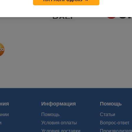
ния
Информация
Помощь
ании
Помощь
Статьи
и
Условия оплаты
Вопрос-ответ
Условия доставки
Производител