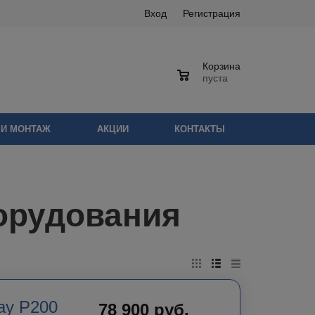
Вход
Регистрация
Корзина
0
пуста
 И МОНТАЖ
АКЦИИ
КОНТАКТЫ
орудования
ay P200
78 900
руб.