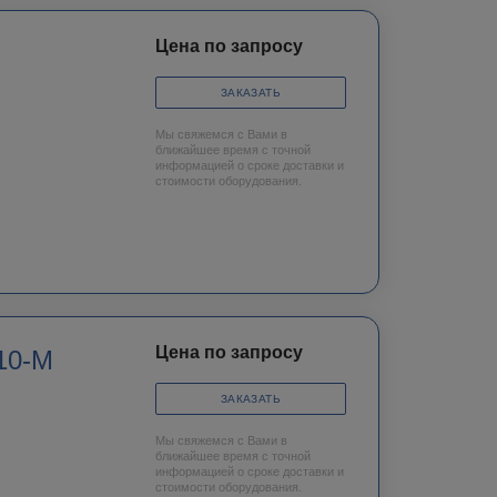
Цена по запросу
ЗАКАЗАТЬ
Мы свяжемся с Вами в
ближайшее время с точной
информацией о сроке доставки и
стоимости оборудования.
Цена по запросу
10-M
ЗАКАЗАТЬ
Мы свяжемся с Вами в
ближайшее время с точной
информацией о сроке доставки и
стоимости оборудования.