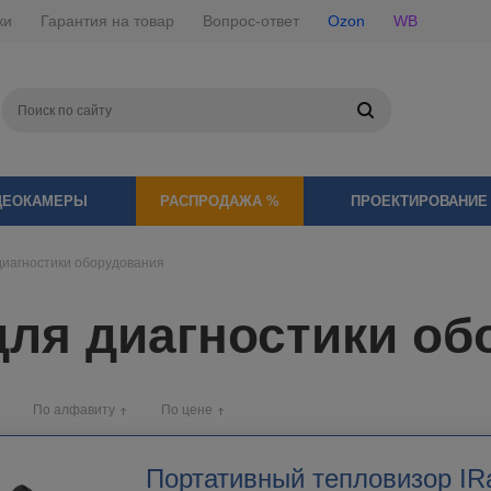
ки
Гарантия на товар
Вопрос-ответ
Ozon
WB
ДЕОКАМЕРЫ
РАСПРОДАЖА %
ПРОЕКТИРОВАНИЕ
диагностики оборудования
ля диагностики об
По алфавиту
По цене
Портативный тепловизор IR