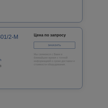
Цена по запросу
801/2-M
ЗАКАЗАТЬ
Мы свяжемся с Вами в
ближайшее время с точной
h
информацией о сроке доставки и
стоимости оборудования.
8