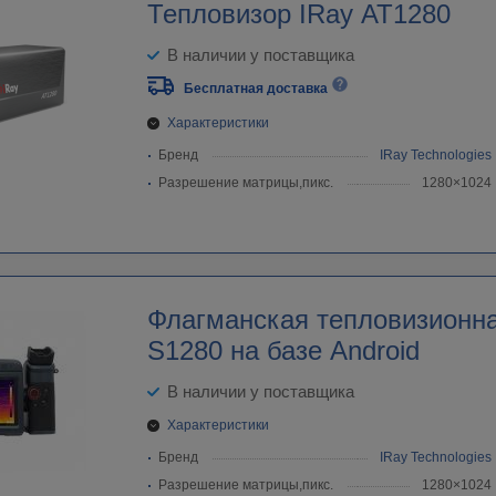
Тепловизор IRay AT1280
В наличии у поставщика
Бесплатная доставка
Характеристики
Бренд
IRay Technologies
Разрешение матрицы,пикс.
1280×1024
Флагманская тепловизионн
S1280 на базе Android
В наличии у поставщика
Характеристики
Бренд
IRay Technologies
Разрешение матрицы,пикс.
1280×1024