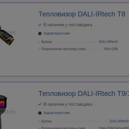
Тепловизор DALI-IRtech T8
В наличии у поставщика
Характеристики
Бренд
DALI-IRtech
Разрешение матрицы,пикс.
384×288
Тепловизор DALI-IRtech T9/
В наличии у поставщика
Характеристики
Бренд
DALI-IRtech
Разрешение матрицы,пикс.
384×288/ 640×480