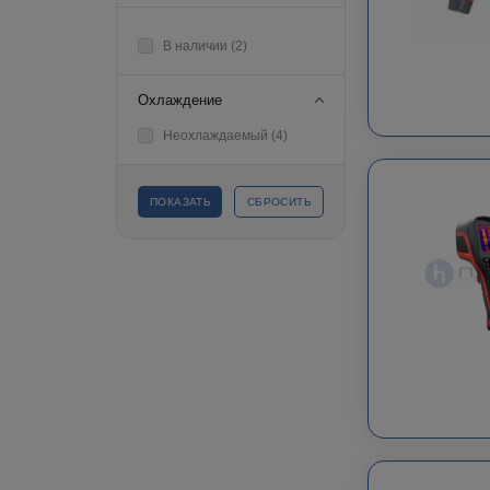
В наличии (
2
)
Охлаждение
Неохлаждаемый (
4
)