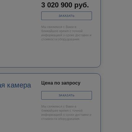
3 020 900
руб.
ЗАКАЗАТЬ
Мы свяжемся с Вами в
ближайшее время с точной
информацией о сроке доставки и
стоимости оборудования.
Цена по запросу
ая камера
ЗАКАЗАТЬ
Мы свяжемся с Вами в
ближайшее время с точной
информацией о сроке доставки и
стоимости оборудования.