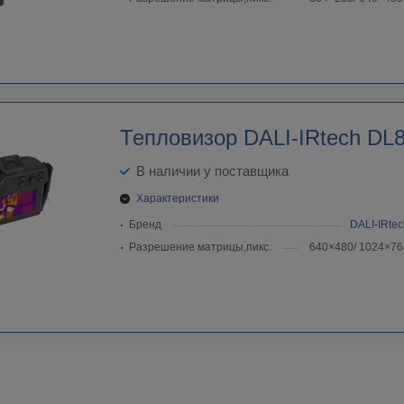
Тепловизор DALI-IRtech DL
В наличии у поставщика
Характеристики
Бренд
DALI-IRtec
Разрешение матрицы,пикс.
640×480/ 1024×76