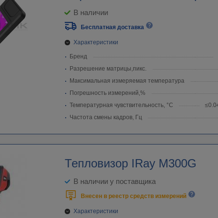
В наличии
Бесплатная доставка
Характеристики
Бренд
Разрешение матрицы,пикс.
Максимальная измеряемая температура
Погрешность измерений,%
Температурная чувствительность, °C
≤0.
Частота смены кадров, Гц
Тепловизор IRay M300G
В наличии у поставщика
Внесен в реестр средств измерений
Характеристики