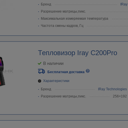
Бренд
IRay
Разрешение матрицы,пикс.
Максимальная измеряемая температура
Частота смены кадров, Гц
Тепловизор Iray C200Pro
В наличии
Бесплатная доставка
Характеристики
Бренд
IRay Technologies
Разрешение матрицы,пикс.
256×192