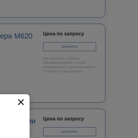
Цена по запросу
мера M620
ЗАКАЗАТЬ
Мы свяжемся с Вами в
ближайшее время с точной
информацией о сроке доставки и
стоимости оборудования.
×
Цена по запросу
мера Серии
ЗАКАЗАТЬ