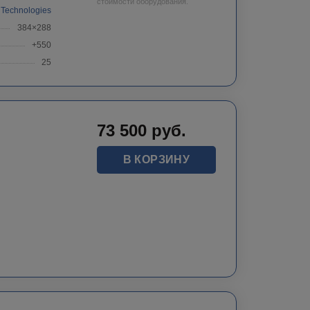
стоимости оборудования.
 Technologies
384×288
+550
25
73 500
руб.
В КОРЗИНУ