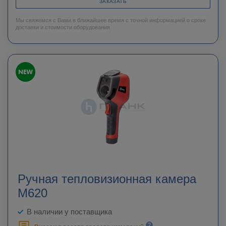
ЗАКАЗАТЬ
Мы свяжемся с Вами в ближайшее время с точной информацией о сроке
доставки и стоимости оборудования.
Ручная тепловизионная камера
M620
В наличии у поставщика