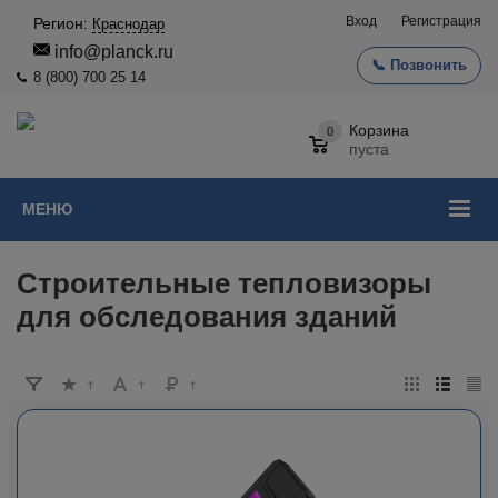
Вход
Регистрация
Регион:
Краснодар
info@planck.ru
📞 Позвонить
8 (800) 700 25 14
Корзина
0
пуста
МЕНЮ
Строительные тепловизоры
для обследования зданий