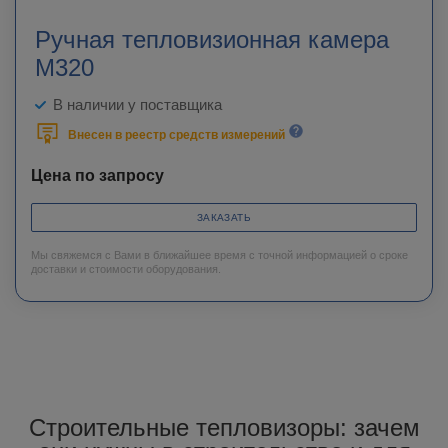
Ручная тепловизионная камера
M320
В наличии у поставщика
Внесен в реестр средств измерений
Цена по запросу
ЗАКАЗАТЬ
Мы свяжемся с Вами в ближайшее время с точной информацией о сроке
доставки и стоимости оборудования.
Строительные тепловизоры: зачем