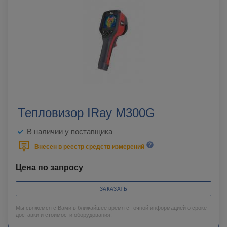
Тепловизор IRay M300G
В наличии у поставщика
Внесен в реестр средств измерений
Цена по запросу
ЗАКАЗАТЬ
Мы свяжемся с Вами в ближайшее время с точной информацией о сроке
доставки и стоимости оборудования.