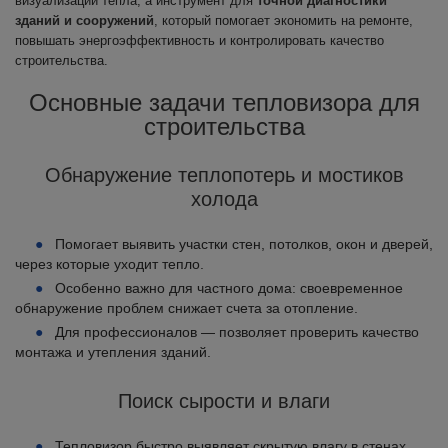
визуализации тепла, а инструмент для
точной диагностики
зданий и сооружений
, который помогает экономить на ремонте,
повышать энергоэффективность и контролировать качество
строительства.
Основные задачи тепловизора для
строительства
Обнаружение теплопотерь и мостиков
холода
Помогает выявить участки стен, потолков, окон и дверей,
через которые уходит тепло.
Особенно важно для частного дома: своевременное
обнаружение проблем снижает счета за отопление.
Для профессионалов — позволяет проверить качество
монтажа и утепления зданий.
Поиск сырости и влаги
Тепловизор быстро выявляет скрытую влагу в стенах,