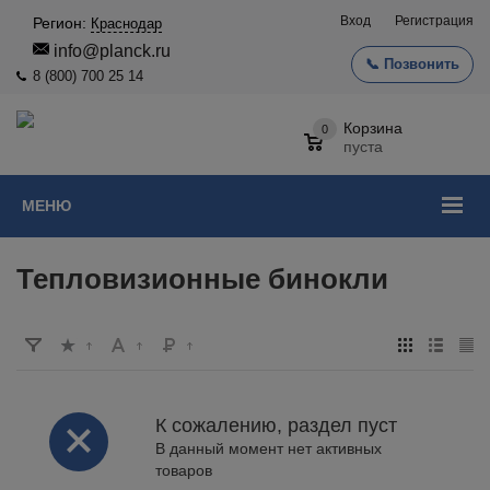
Вход
Регистрация
Регион:
Краснодар
info@planck.ru
📞 Позвонить
8 (800) 700 25 14
Корзина
0
пуста
МЕНЮ
Тепловизионные бинокли
К сожалению, раздел пуст
В данный момент нет активных
товаров