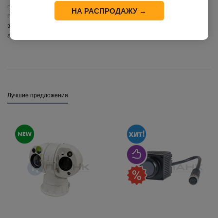
проконсультируют вас по всем возникающим вопросам и помогут
НА РАСПРОДАЖУ →
подобрать оборудование, максимально подходящее для ваших
задач. Вы убедитесь, это действительно незаменимая вещь для
активного отдыха и охоты!
Лучшие предложения