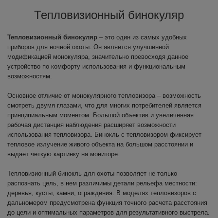
Тепловизионный бинокуляр
Тепловизионный бинокуляр
– это один из самых удобных
приборов для ночной охоты. Он является улучшенной
модификацией монокуляра, значительно превосходя данное
устройство по комфорту использования и функциональным
возможностям.
Основное отличие от монокулярного тепловизора – возможность
смотреть двумя глазами, что для многих потребителей является
принципиальным моментом. Большой объектив и увеличенная
рабочая дистанция наблюдения расширяет возможности
использования тепловизора. Бинокль с тепловизором фиксирует
тепловое излучение живого объекта на большом расстоянии и
выдает четкую картинку на мониторе.
Тепловизионный бинокль для охоты позволяет не только
распознать цель, в нем различимы детали рельефа местности:
деревья, кусты, камни, ограждения. В моделях тепловизоров с
дальномером предусмотрена функция точного расчета расстояния
до цели и оптимальных параметров для результативного выстрела.