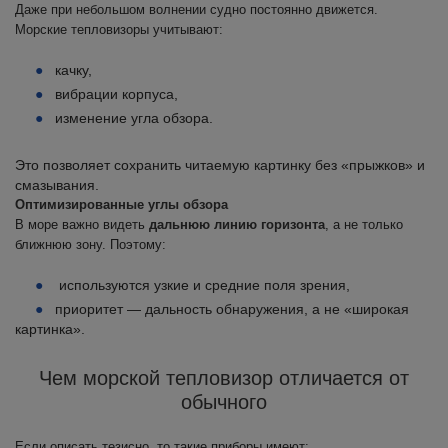
Даже при небольшом волнении судно постоянно движется.
Морские тепловизоры учитывают:
качку,
вибрации корпуса,
изменение угла обзора.
Это позволяет сохранить читаемую картинку без «прыжков» и
смазывания.
Оптимизированные углы обзора
В море важно видеть
дальнюю линию горизонта
, а не только
ближнюю зону. Поэтому:
используются узкие и средние поля зрения,
приоритет — дальность обнаружения, а не «широкая
картинка».
Чем морской тепловизор отличается от
обычного
Если описать тезисно, то такие приборы имеют: