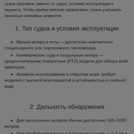
судна напрямую зависит от задач, условий эксплуатации и
бюджета. Чтобы прибор работал эффективно, нужно учитывать
несколько ключевых моментов.
1. Тип судна и условия эксплуатации
Малые катера и яхты — достаточно компактного
стационарного или портативного тепловизора.
Коммерческие суда и патрульные катера —
предпочтительнее поворотные (PTZ) модели для обзора всей
акватории.
Активное использование в открытом море требует
моделей с высокой влагозащитой и устойчивостью к солёной
воде.
2. Дальность обнаружения
Для прогулочных катеров обычно достаточно 500–1000
метров.
Для профессиональных и патрульных судов — 2–5 км и