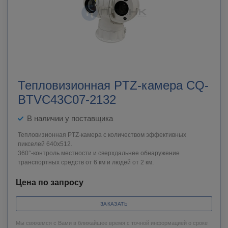
Тепловизионная PTZ-камера CQ-
BTVC43C07-2132
В наличии у поставщика
Тепловизионная PTZ-камера с количеством эффективных
пикселей 640x512.
360°-контроль местности и сверхдальнее обнаружение
транспортных средств от 6 км и людей от 2 км.
Цена по запросу
ЗАКАЗАТЬ
Мы свяжемся с Вами в ближайшее время с точной информацией о сроке