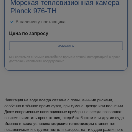
Морская тепловизионная камера
Planck 976-TH
В наличии у поставщика
Цена по запросу
ЗАКАЗАТЬ
Мы свяжемся с Вами в ближайшее время с точной информацией о сроке
доставки и стоимости оборудования.
Навигация на воде всегда связана с повышенными рисками,
особенно в тёмное время суток, при тумане, дожде или волнении.
Даже современные навигационные приборы не всегда позволяют
вовремя заметить препятствия, людей за бортом или другие суда.
Именно в таких условиях
морские тепловизоры
становятся
незаменимым инструментом для катеров, яхт и судов различного