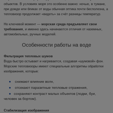
объектов. В условиях моря это особенно важно: ночью, в тумане,
при дожде или бликах от воды обычная оптика почти бесполезна, а
тепловизор продолжает «видеть» за счёт разницы температур.
Но ключевой момент —
морская среда предъявляет свои
требования
, и именно здесь начинаются отличия от наземных,
автомобильных, ручных моделей.
Особенности работы на воде
Фильтрация тепловых шумов
Вода быстро остывает и нагревается, создавая «шумовой» фон.
Морские тепловизоры имеют специальные алгоритмы обработки
изображения, которые:
снижают влияние волн,
отсекают паразитные тепловые отражения,
сохраняют контраст малых объектов (лодки, буи,
человек за бортом).
Стабилизация изображения