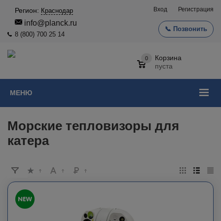
Вход
Регистрация
Регион:
Краснодар
info@planck.ru
📞 Позвонить
8 (800) 700 25 14
Корзина
0
пуста
МЕНЮ
Морские тепловизоры для
катера