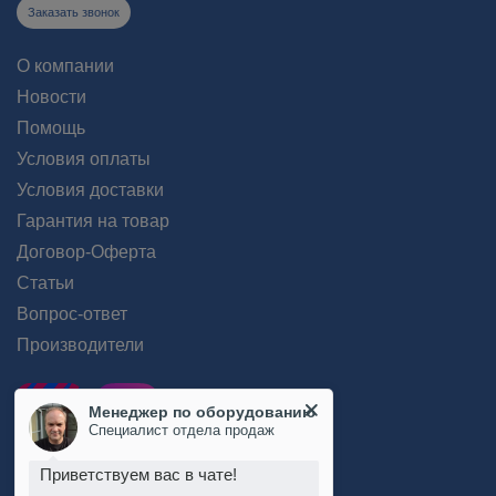
Заказать звонок
О компании
Новости
Помощь
Условия оплаты
Условия доставки
Гарантия на товар
Договор-Оферта
Статьи
Вопрос-ответ
Производители
Менеджер по оборудованию
Специалист отдела продаж
Приветствуем вас в чате!