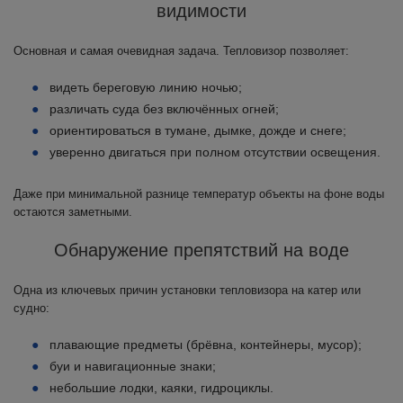
видимости
Основная и самая очевидная задача. Тепловизор позволяет:
видеть береговую линию ночью;
различать суда без включённых огней;
ориентироваться в тумане, дымке, дожде и снеге;
уверенно двигаться при полном отсутствии освещения.
Даже при минимальной разнице температур объекты на фоне воды
остаются заметными.
Обнаружение препятствий на воде
Одна из ключевых причин установки тепловизора на катер или
судно:
плавающие предметы (брёвна, контейнеры, мусор);
буи и навигационные знаки;
небольшие лодки, каяки, гидроциклы.