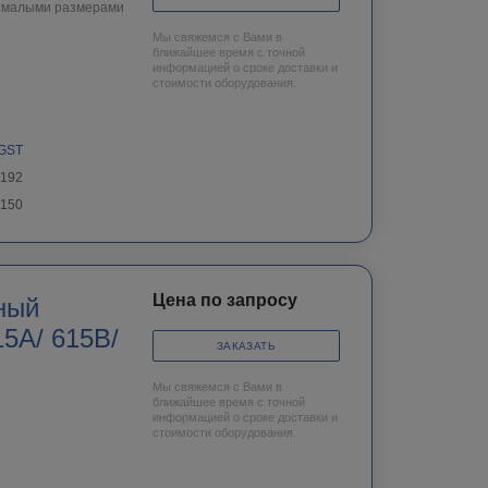
и малыми размерами
Мы свяжемся с Вами в
ближайшее время с точной
информацией о сроке доставки и
стоимости оборудования.
GST
х192
150
Цена по запросу
ный
15A/ 615B/
ЗАКАЗАТЬ
Мы свяжемся с Вами в
ближайшее время с точной
информацией о сроке доставки и
стоимости оборудования.