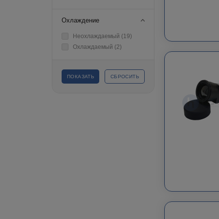
Охлаждение
Неохлаждаемый (
19
)
Охлаждаемый (
2
)