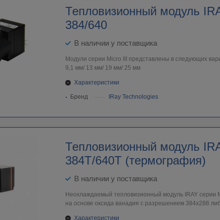
Тепловизионный модуль IRAY
384/640
В наличии у поставщика
Модули серии Micro III представлены в следующих вар
9,1 мм/ 13 мм/ 19 мм/ 25 мм
Характеристики
Бренд
IRay Technologies
Тепловизионный модуль IRAY Micro III
384T/640T (термография)
В наличии у поставщика
Неохлаждаемый тепловизионный модуль IRAY серии Mi
на основе оксида ванадия с разрешением 384х288 либ
Характеристики