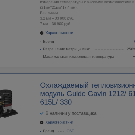
измерения температуры с высокими возможностями 
(21мм*21мм*17.4 мм).
В наличии:
3,2 мм – 33 900 руб.
7 мм – 36 900 руб.
Характеристики
Бренд
Разрешение матрицы,пикс.
256
Максимальная измеряемая температура
+
Охлаждаемый тепловизион
модуль Guide Gavin 1212/ 6
615L/ 330
В наличии у поставщика
Характеристики
Бренд
GST