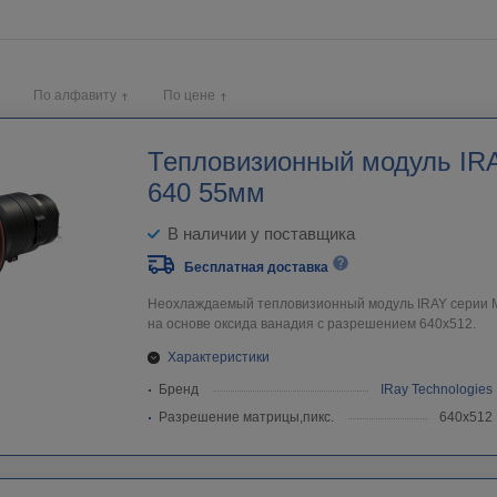
По алфавиту
По цене
Тепловизионный модуль IRAY
640 55мм
В наличии у поставщика
Бесплатная доставка
Неохлаждаемый тепловизионный модуль IRAY серии Mi
на основе оксида ванадия с разрешением 640х512.
Характеристики
Бренд
IRay Technologies
Разрешение матрицы,пикс.
640х512