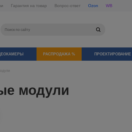
ки
Гарантия на товар
Вопрос-ответ
Ozon
WB
ДЕОКАМЕРЫ
РАСПРОДАЖА %
ПРОЕКТИРОВАНИЕ
модули
ые модули