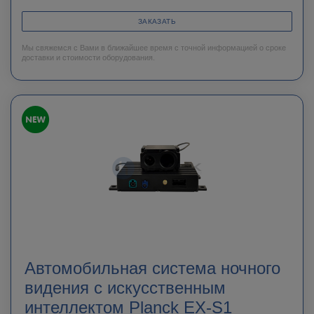
ЗАКАЗАТЬ
Мы свяжемся с Вами в ближайшее время с точной информацией о сроке
доставки и стоимости оборудования.
Автомобильная система ночного
видения с искусственным
интеллектом Planck EX-S1