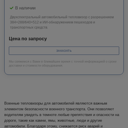
В наличии
Двухспектральный автомобильный тепловизор с разрешением
384×288/640×512 и ИИ-обнаружением пешеходов и
транспортных средств.
Цена по запросу
ЗАКАЗАТЬ
Мы свяжемся с Вами в ближайшее время с точной информацией о сроке
доставки и стоимости оборудования.
Военные тепловизоры для автомобилей являются важным
элементом безопасности военного транспорта. Они позволяют
водителям увидеть в темноте любые препятствия и опасности на
дороге, такие как камни, ямы, животные, люди и другие
автомобили. Благодаря этому, снижается риск аварий и