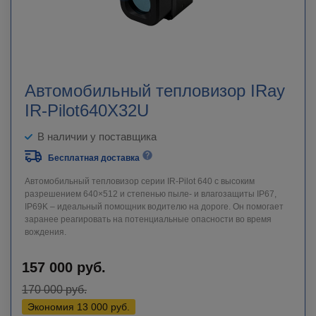
Автомобильный тепловизор IRay
IR-Pilot640X32U
В наличии у поставщика
Бесплатная доставка
Автомобильный тепловизор серии IR-Pilot 640 с высоким
разрешением 640×512 и степенью пыле- и влагозащиты IP67,
IP69K – идеальный помощник водителю на дороге. Он помогает
заранее реагировать на потенциальные опасности во время
вождения.
157 000
руб.
170 000
руб.
Экономия
13 000
руб.