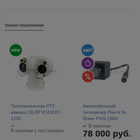
Лучшие предложения
Тепловизионная PTZ-
Автомобильный
камера CQ-BTVC43C07-
тепловизор Planck N-
2132
Driver P102 (384)
В наличии
В наличии у поставщика
78 000
руб.