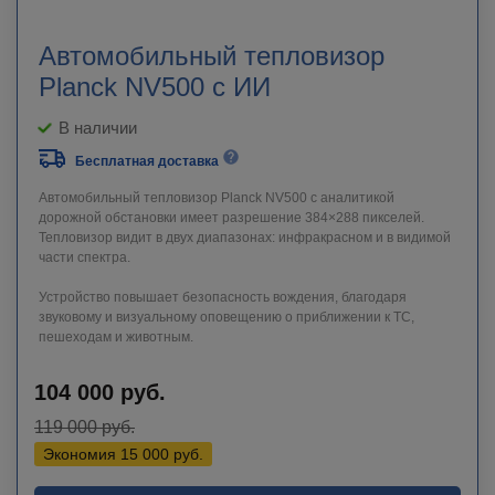
Автомобильный тепловизор
Planck NV500 с ИИ
В наличии
Бесплатная доставка
Автомобильный тепловизор Planck NV500 с аналитикой
дорожной обстановки имеет разрешение 384×288 пикселей.
Тепловизор видит в двух диапазонах: инфракрасном и в видимой
части спектра.
Устройство повышает безопасность вождения, благодаря
звуковому и визуальному оповещению о приближении к ТС,
пешеходам и животным.
104 000
руб.
119 000
руб.
Экономия
15 000
руб.