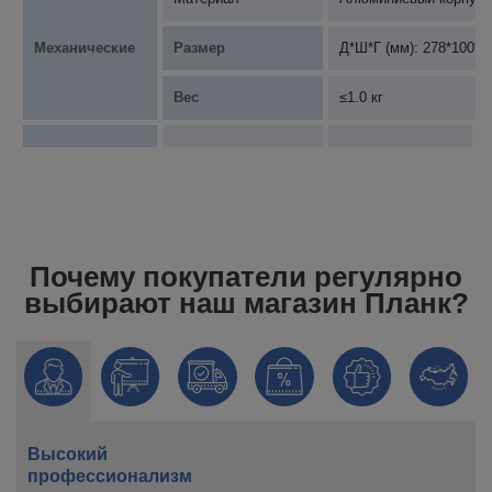
Механические
Размер
Д*Ш*Г (мм): 278*100*8
Вес
≤1.0 кг
Почему покупатели регулярно
выбирают наш магазин Планк?
Высокий
профессионализм