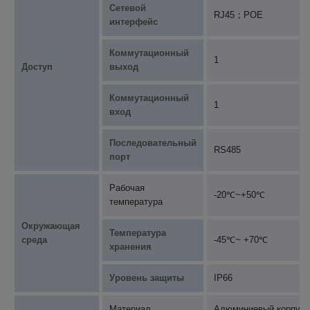
Сетевой
RJ45；POE
интерфейс
Коммутационный
1
Доступ
выход
Коммутационный
1
вход
Последовательный
RS485
порт
Рабочая
-20℃~+50℃
температура
Окружающая
Температура
среда
-45℃~ +70℃
хранения
Уровень защиты
IP66
Материал
Алюминиевый корпус