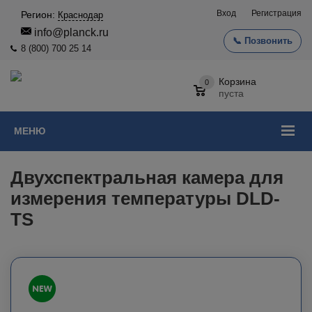
Вход
Регистрация
Регион:
Краснодар
info@planck.ru
📞 Позвонить
8 (800) 700 25 14
Корзина
0
пуста
МЕНЮ
Двухспектральная камера для
измерения температуры DLD-
TS