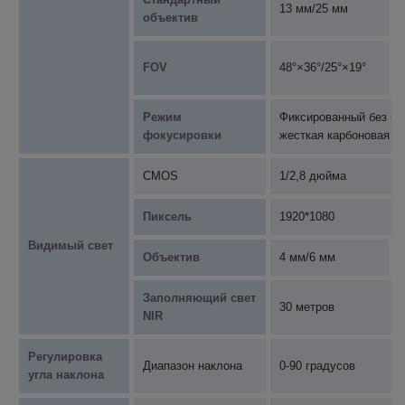
13 мм/25 мм
объектив
FOV
48°×36°/25°×19°
Режим
Фиксированный без на
фокусировки
жесткая карбоновая п
CMOS
1/2,8 дюйма
Пиксель
1920*1080
Видимый свет
Объектив
4 мм/6 мм
Заполняющий свет
30 метров
NIR
Регулировка
Диапазон наклона
0-90 градусов
угла наклона