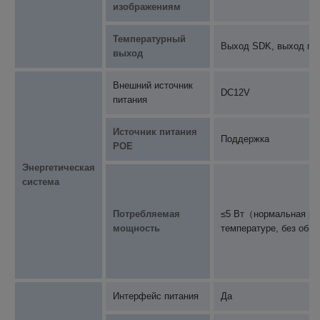
изображениям
Температурный
Выход SDK, выход п
выход
Внешний источник
DC12V
питания
Источник питания
Поддержка
POE
Энергетическая
система
Потребляемая
≤5 Вт（нормальная раб
мощность
температуре, без обн
Интерфейс питания
Да