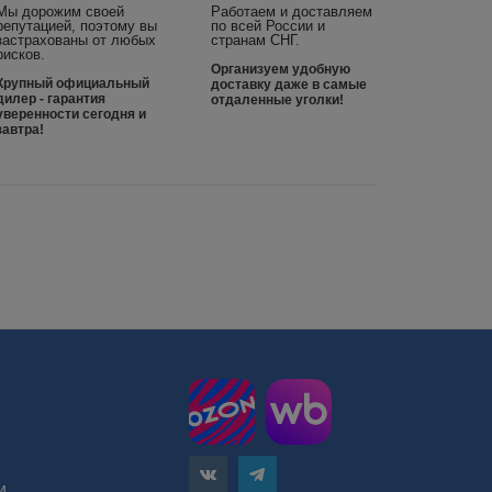
Мы дорожим своей
Работаем и доставляем
репутацией, поэтому вы
по всей России и
застрахованы от любых
странам СНГ.
рисков.
Организуем удобную
Крупный официальный
доставку даже в самые
дилер - гарантия
отдаленные уголки!
уверенности сегодня и
завтра!
и