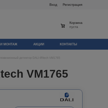
Вход
Регистрация
Корзина
0
пуста
 И МОНТАЖ
АКЦИИ
КОНТАКТЫ
ловизионный детектор DALI-IRtech VM1765
Rtech VM1765