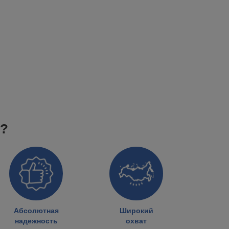
к?
Абсолютная
Широкий
надежность
охват