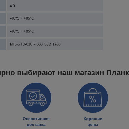
≤7г
-40℃ ~ +85℃
-40℃ ~ +85℃
MIL-STD-810 и 883 GJB 1788
ярно выбирают наш магазин План
Оперативная
Хорошие
доставка
цены