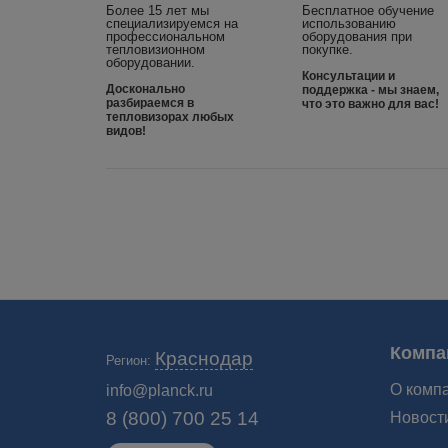
Более 15 лет мы
Бесплатное обучение
специализируемся на
использованию
профессиональном
оборудования при
тепловизионном
покупке.
оборудовании.
Консультации и
Досконально
поддержка - мы знаем,
разбираемся в
что это важно для вас!
тепловизорах любых
видов!
Компа
Краснодар
Регион:
О комп
info@planck.ru
8 (800) 700 25 14
Новост